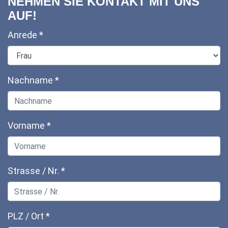
NEHMEN SIE KONTAKT MIT UNS
AUF!
Anrede
*
Nachname
*
Vorname
*
Strasse / Nr.
*
PLZ / Ort
*