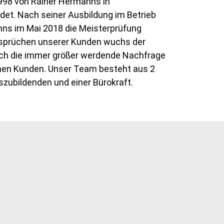
1998 von Rainer Hermanns in
t. Nach seiner Ausbildung im Betrieb
ns im Mai 2018 die Meisterprüfung
Ansprüchen unserer Kunden wuchs der
urch die immer größer werdende Nachfrage
chen Kunden. Unser Team besteht aus 2
uszubildenden und einer Bürokraft.