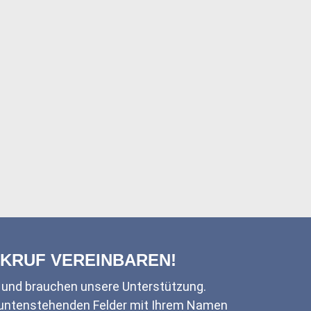
CKRUF VEREINBAREN!
t und brauchen unsere Unterstützung.
e untenstehenden Felder mit Ihrem Namen