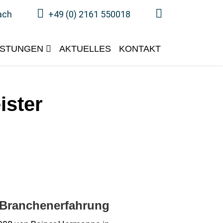
ach
+49 (0) 2161 550018
ISTUNGEN
AKTUELLES
KONTAKT
ister
 Branchenerfahrung