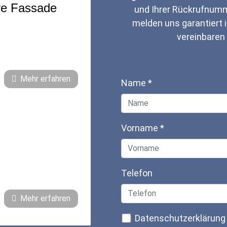
hre Fassade
und Ihrer Rückrufnumm
melden uns garantiert 
vereinbaren
Mehr erfahren
Name
*
Vorname
*
Telefon
Mehr erfahren
Datenschutzerklärung 