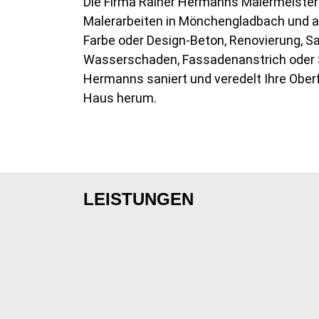
Die Firma Rainer Hermanns Malermeister is
Malerarbeiten in Mönchengladbach und a
Farbe oder Design-Beton, Renovierung, S
Wasserschaden, Fassadenanstrich oder S
Hermanns saniert und veredelt Ihre Ober
Haus herum.
LEISTUNGEN