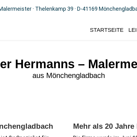
Malermeister · Thelenkamp 39 · D-41169 Mönchengladb
STARTSEITE
LE
er Hermanns – Malerme
aus Mönchengladbach
Mönchengladbach
Mehr als 20 Jahre